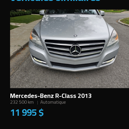
Mercedes-Benz R-Class 2013
232 500 km
Automatique
11 995 $