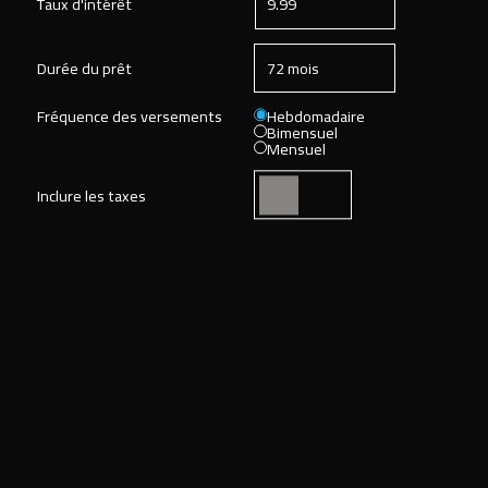
Taux d'intérêt
Durée du prêt
Fréquence des versements
Hebdomadaire
Bimensuel
Mensuel
Inclure les taxes