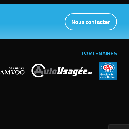
Nous contacter
PARTENAIRES