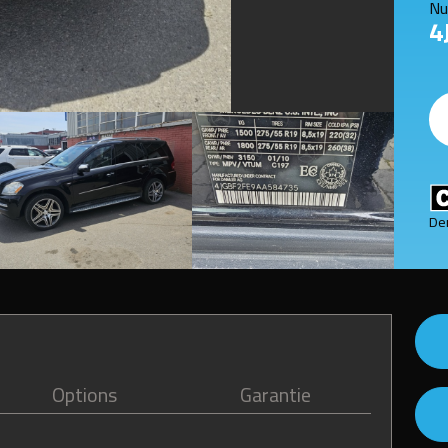
Nu
4
De
Options
Garantie