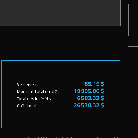
85.19 $
Versement
19 995.00 $
Montant total du prêt
6 583.32 $
Total des intérêts
26 578.32 $
Coût total