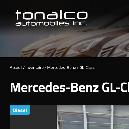
Accueil
/
Inventaire
/
Mercedes-Benz
/
GL-Class
Mercedes-Benz
GL-C
diesel