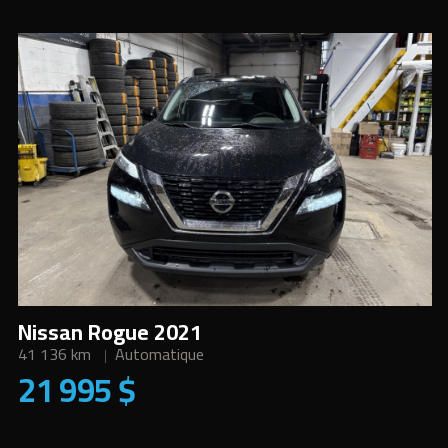
Nissan Rogue 2021
41 136 km
Automatique
21 995 $