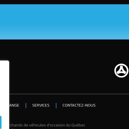
U ÉCHANGE
SERVICES
CONTACTEZ-NOUS
es marchands de véhicules d'occasion du Québec